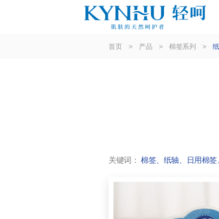
首页
>
产品
>
棉签系列
>
关键词：
棉签、纸轴、日用棉签